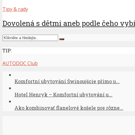
Tipy & rady
Dovolená s dětmi aneb podle čeho vybí
TIP:
AUTODOC Club
Komfortní ubytování Świnoujście přímo u...
Hotel Henryk – Komfortní ubytování u...
Ako kombinovať flanelové košele pre rôzne...