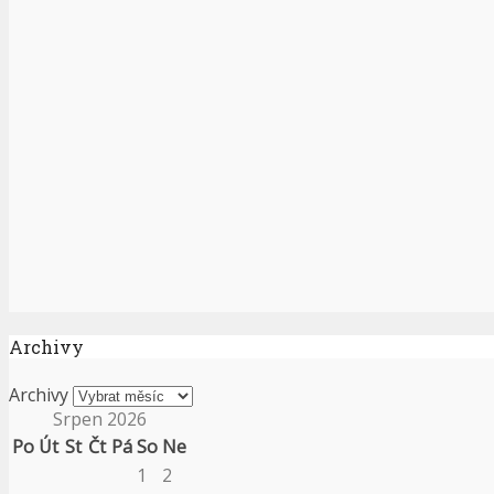
Archivy
Archivy
Srpen 2026
Po
Út
St
Čt
Pá
So
Ne
1
2