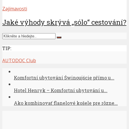
Zajímavosti
Jaké výhody skrývá „sólo“ cestování?
TIP:
AUTODOC Club
Komfortní ubytování Świnoujście přímo u...
Hotel Henryk – Komfortní ubytování u...
Ako kombinovať flanelové košele pre rôzne...