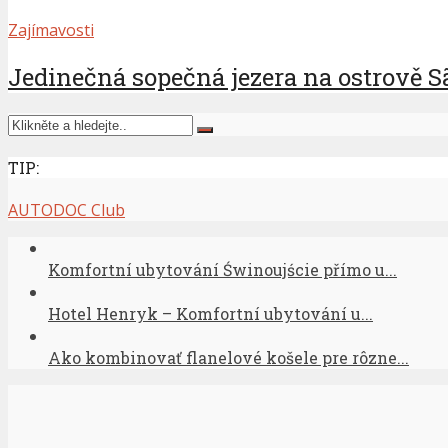
Zajímavosti
Jedinečná sopečná jezera na ostrově S
TIP:
AUTODOC Club
Komfortní ubytování Świnoujście přímo u...
Hotel Henryk – Komfortní ubytování u...
Ako kombinovať flanelové košele pre rôzne...