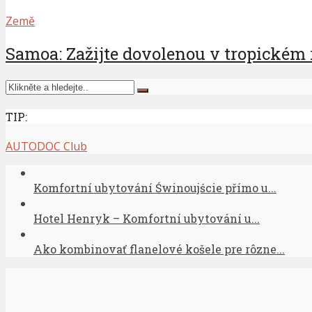
Země
Samoa: Zažijte dovolenou v tropickém 
TIP:
AUTODOC Club
Komfortní ubytování Świnoujście přímo u...
Hotel Henryk – Komfortní ubytování u...
Ako kombinovať flanelové košele pre rôzne...