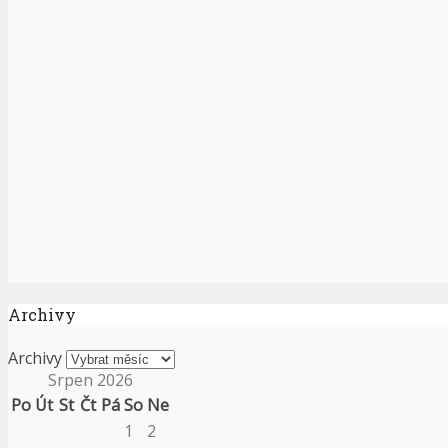
Archivy
Archivy
Srpen 2026
Po
Út
St
Čt
Pá
So
Ne
1
2