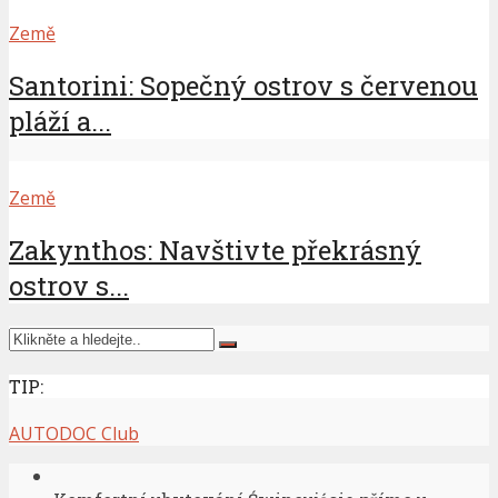
Země
Santorini: Sopečný ostrov s červenou
pláží a...
Země
Zakynthos: Navštivte překrásný
ostrov s...
TIP:
AUTODOC Club