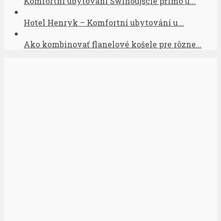
Komfortní ubytování Świnoujście přímo u...
Hotel Henryk – Komfortní ubytování u...
Ako kombinovať flanelové košele pre rôzne...