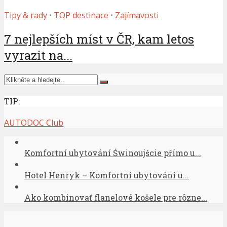
Tipy & rady
•
TOP destinace
•
Zajímavosti
7 nejlepších míst v ČR, kam letos
vyrazit na...
TIP:
AUTODOC Club
Komfortní ubytování Świnoujście přímo u...
Hotel Henryk – Komfortní ubytování u...
Ako kombinovať flanelové košele pre rôzne...