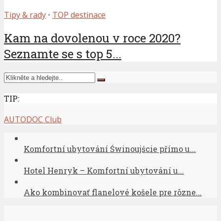
Tipy & rady
•
TOP destinace
Kam na dovolenou v roce 2020?
Seznamte se s top 5...
TIP:
AUTODOC Club
Komfortní ubytování Świnoujście přímo u...
Hotel Henryk – Komfortní ubytování u...
Ako kombinovať flanelové košele pre rôzne...