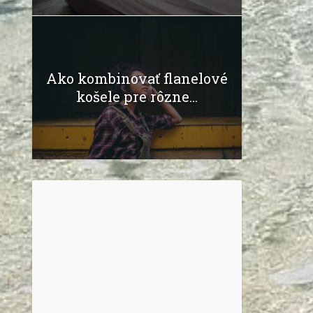
Ako kombinovať flanelové
košele pre rôzne...