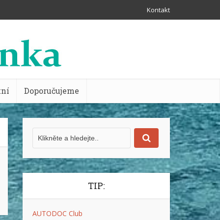
Kontakt
tní
Doporučujeme
TIP:
AUTODOC Club