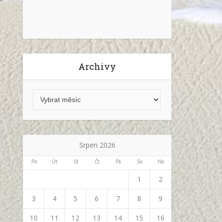
Archivy
Srpen 2026
Po
Út
St
Čt
Pá
So
Ne
1
2
3
4
5
6
7
8
9
10
11
12
13
14
15
16