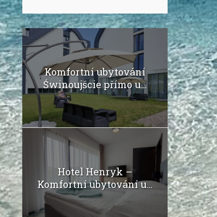
Komfortní ubytování
Świnoujście přímo u...
Hotel Henryk –
Komfortní ubytování u...