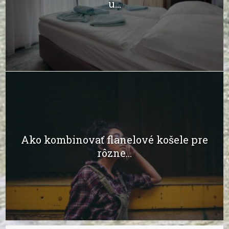
u...
Ako kombinovať flanelové košele pre
rôzne...