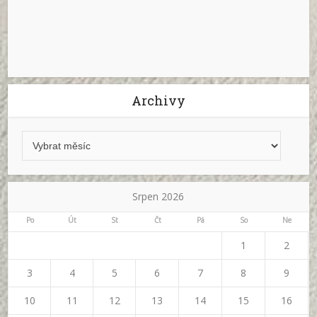
Archivy
Srpen 2026
Po
Út
St
Čt
Pá
So
Ne
1
2
3
4
5
6
7
8
9
10
11
12
13
14
15
16