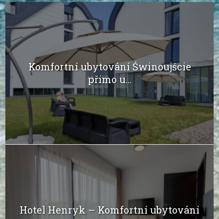
Komfortní ubytování Świnoujście
přímo u...
Hotel Henryk – Komfortní ubytování