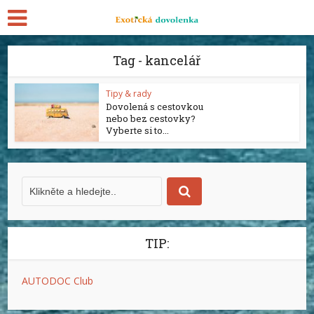
Tag - kancelář
Tipy & rady
Dovolená s cestovkou
nebo bez cestovky?
Vyberte si to...
TIP:
AUTODOC Club