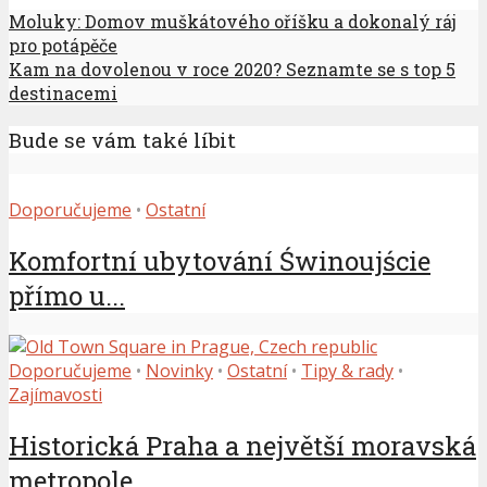
Moluky: Domov muškátového oříšku a dokonalý ráj
pro potápěče
Kam na dovolenou v roce 2020? Seznamte se s top 5
destinacemi
Bude se vám také líbit
Doporučujeme
•
Ostatní
Komfortní ubytování Świnoujście
přímo u...
Doporučujeme
•
Novinky
•
Ostatní
•
Tipy & rady
•
Zajímavosti
Historická Praha a největší moravská
metropole...