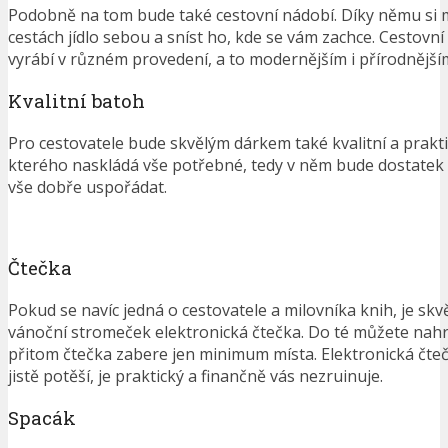
Podobně na tom bude také cestovní nádobí. Díky němu si m
cestách jídlo sebou a sníst ho, kde se vám zachce. Cestovn
vyrábí v různém provedení, a to modernějším i přírodnějším.
Kvalitní batoh
Pro cestovatele bude skvělým dárkem také kvalitní a prakt
kterého naskládá vše potřebné, tedy v něm bude dostatek 
vše dobře uspořádat.
Čtečka
Pokud se navíc jedná o cestovatele a milovníka knih, je s
vánoční stromeček elektronická čtečka. Do té můžete nahrá
přitom čtečka zabere jen minimum místa. Elektronická čteč
jistě potěší, je praktický a finančně vás nezruinuje.
Spacák