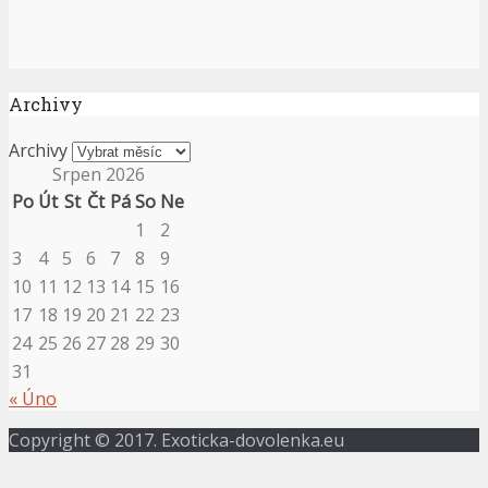
Archivy
Archivy
Srpen 2026
Po
Út
St
Čt
Pá
So
Ne
1
2
3
4
5
6
7
8
9
10
11
12
13
14
15
16
17
18
19
20
21
22
23
24
25
26
27
28
29
30
31
« Úno
Copyright © 2017. Exoticka-dovolenka.eu