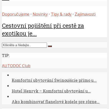
Doporučujeme
•
Novinky
•
Tipy & rady
•
Zajímavosti
Cestovní pojištění při cestě za
exotikou je...
TIP:
AUTODOC Club
Komfortní ubytování Świnoujście přímo u...
Hotel Henryk – Komfortní ubytování u...
Ako kombinovať flanelové košele pre rôzne...