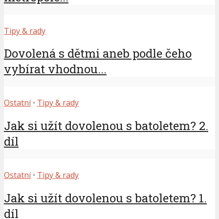
Tipy & rady
Dovolená s dětmi aneb podle čeho
vybírat vhodnou...
Ostatní
•
Tipy & rady
Jak si užít dovolenou s batoletem? 2.
díl
Ostatní
•
Tipy & rady
Jak si užít dovolenou s batoletem? 1.
díl